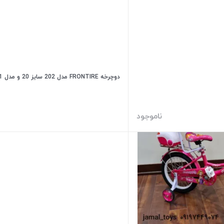
دوچرخه FRONTIRE مدل 202 سایز 20 و مدل 101 سایز 16
ناموجود