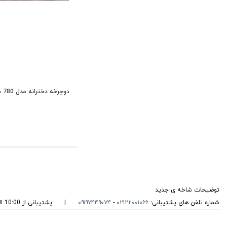
دوچرخه دخترانه مدل 780 سایز 16
توضیحات شاخه ی جدید
شماره تلفن های پشتیبانی:
۰۲۱۲۲۰۰۱۰۶۶
-
۰۹۱۹۷۴۴۹۰۷۴
|
پشتیبانی از 10:00 الی 22:00 روزهای غیرتعطیل می باشد