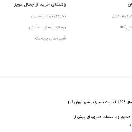
ن
راهنمای خرید از جمال تویز
ای متداول
نحوه‌ی ثبت سفارش
دن کالا
رویه‌ی ارسال سفارش
شیوه‌های پرداخت
پخش ماشین شارژی، موتور شارژی، دوچرخه و اسکوتر جمال تویز jamal toys در سال 1396 فعالیت خود را در شهر تهران آغاز
ن محترم و با خدمات مشاوره ای پیش از
.