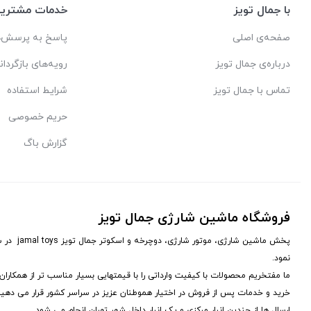
با جمال تویز
خدمات مشتریا
صفحه‌ی اصلی
پاسخ به پرسش‌ه
درباره‌ی جمال تویز
رویه‌های بازگردان
تماس با جمال تویز
شرایط استفاده
حریم خصوصی
گزارش باگ
فروشگاه ماشین شارژی جمال تویز
نمود.
ما مفتخریم محصولات با کیفیت وارداتی را با قیمتهایی بسیار مناسب تر از همکارا
خرید و خدمات پس از فروش در اختیار هموطنان عزیز در سراسر کشور قرار می دهیم
ارسال ها از چندین انبار مرکزی و یک انبار داخل شهر تهران انجام می شود.