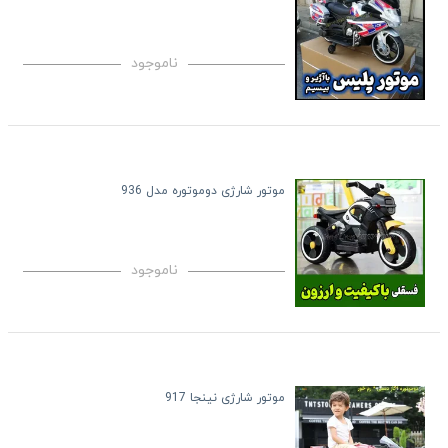
ناموجود
موتور شارژی دوموتوره مدل 936
ناموجود
موتور شارژی نینجا 917