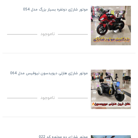
موتور شارژی دونفره بسیار بزرگ مدل 054
ناموجود
موتور شارژی هارلی دیویدسون نیوفیس مدل 064
ناموجود
موتور شارژی دو موتوره کد 022