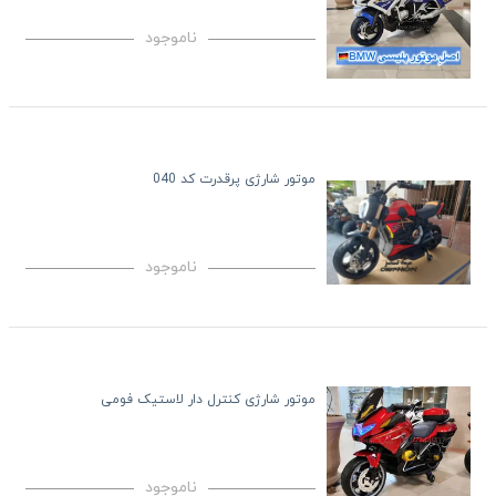
ناموجود
موتور شارژی پرقدرت کد 040
ناموجود
موتور شارژی کنترل دار لاستیک فومی
ناموجود