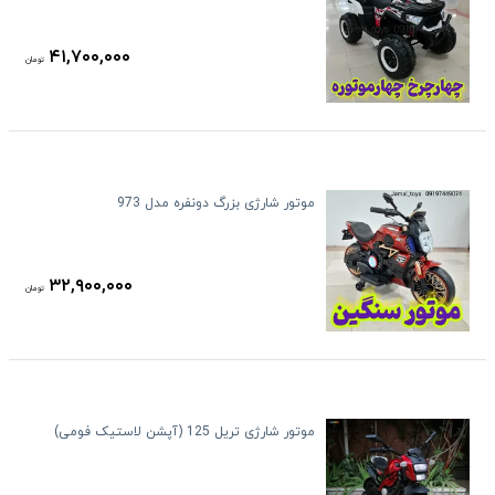
۴۱,۷۰۰,۰۰۰
تومان
موتور شارژی بزرگ دونفره مدل 973
۳۲,۹۰۰,۰۰۰
تومان
موتور شارژی تریل 125 (آپشن لاستیک فومی)