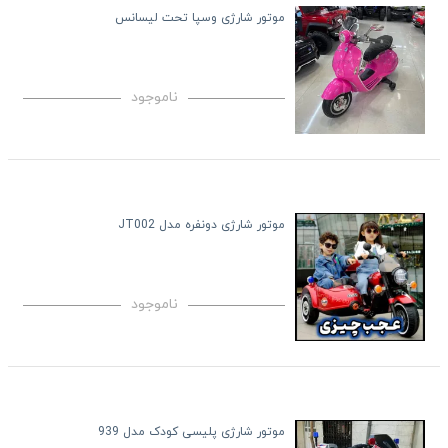
موتور شارژی وسپا تحت لیسانس
ناموجود
موتور شارژی دونفره مدل JT002
ناموجود
موتور شارژی پلیسی کودک مدل 939