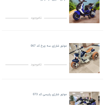
ناموجود
موتور شارژی سه چرخ کد 067
ناموجود
موتور شارژی پلیسی کد 073