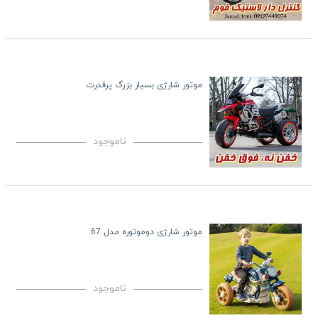
موتور شارژی بسیار بزرگ پرقدرت
ناموجود
موتور شارژی دوموتوره مدل 67
ناموجود