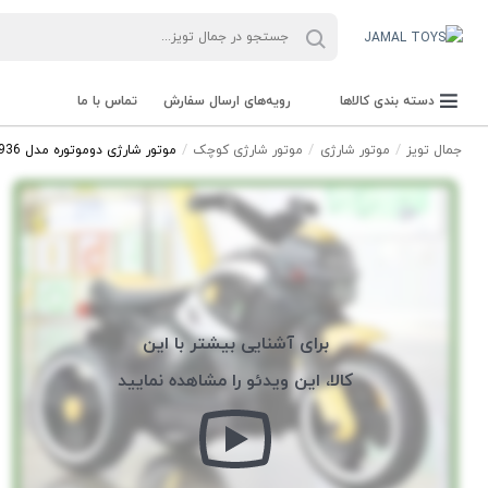
دسته بندی کالاها
رویه‌های ارسال سفارش
تماس با ما
جمال تویز
موتور شارژی
موتور شارژی کوچک
موتور شارژی دوموتوره مدل 936
برای آشنایی بیشتر با این
کالا، این ویدئو را مشاهده نمایید