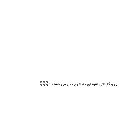
 و گارانتی نقره ای به شرح ذیل می باشند : 👇👇👇