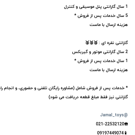
1 سال گارانتی پنل موسیقی و کنترل
5 سال خدمات پس از فروش *
هزینه ارسال با ماست
گارانتی نقره ای : 🥈🥈🥈
2 سال گارانتی موتور و گیربکس
1 سال خدمات پس از فروش *
هزینه ارسال با ماست
* خدمات پس از فروش شامل (مشاوره رایگان تلفنی و حضوری، و انجام رای
گارانتی نیز فقط مبلغ قطعه دریافت می شود)
@Jamal_toys
☎️021-22532120
📱09197449074