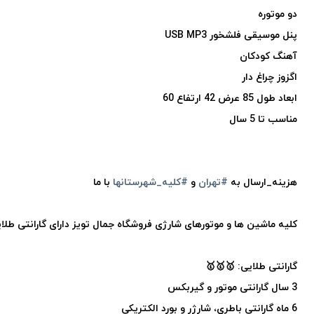
دو موتوره
پنل موسیقی فلشخور USB MP3
آهنگ کودکان
اگزوز چراغ دار
ابعاد طول 85 عرض 42 ارتفاع 60
مناسب تا 5 سال
هزینه_ارسال به
#تهران
و
#کلیه_شهرستانها
با ما
کلیه ماشین ها و موتورهای شارژی فروشگاه جمال تویز دارای گارانتی طلایی
گارانتی طلایی: 🥇🥇🥇
3 سال گارانتی موتور و گیربکس
6 ماه گارانتی باطری، شارژر و بورد الکتریکی