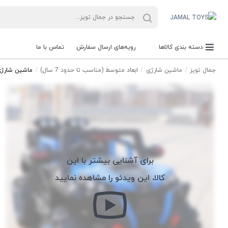
دسته بندی کالاها
رویه‌های ارسال سفارش
تماس با ما
جمال تویز
ماشین شارژی
ابعاد متوسط (مناسب تا حدود 7 سال)
ماشین شارژی شاسی مدل 688
برای آشنایی بیشتر با این
کالا، این ویدئو را مشاهده نمایید