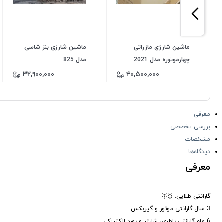
ماشین شارژی مازراتی
ماشین شارژی بنز شاسی
چهارموتوره مدل 2021
مدل 825
۳۲,۹۰۰,۰۰۰
۴۰,۵۰۰,۰۰۰
معرفی
بررسی تخصصی
مشخصات
دیدگاه‌ها
معرفی
گارانتی طلایی: 🥇🥇
3 سال گارانتی موتور و گیربکس
6 ماه گارانتی باطری، شارژر و بورد الکتریکی