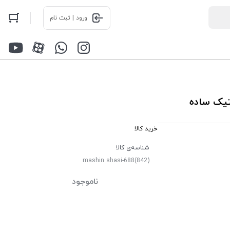
ورود | ثبت نام
خرید کالا
شناسه‌ی کالا
mashin shasi-688(842)
ناموجود