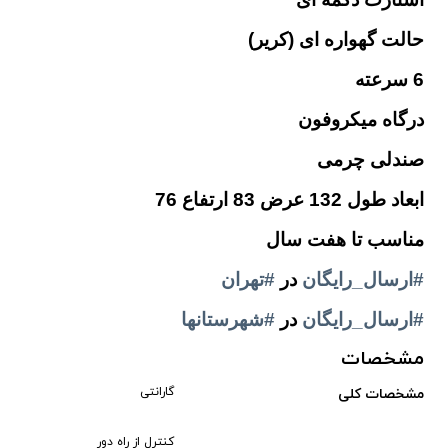
حالت گهواره ای (کریر)
6 سرعته
درگاه میکروفون
صندلی چرمی
ابعاد طول 132 عرض 83 ارتفاع 76
مناسب تا هفت سال
#ارسال_رایگان
در
#تهران
#ارسال_رایگان
در
#شهرستانها
مشخصات
گارانتی
مشخصات کلی
کنترل از راه دور