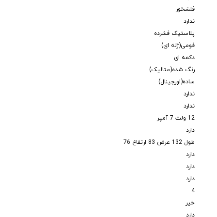
فلشخور
ندارد
پلاستیک فشرده
فومی(ژله ای)
دکمه ای
رنگ شده(متالیک)
ساده(اورجینال)
ندارد
ندارد
12 ولت 7 آمپر
دارد
طول 132 عرض 83 ارتفاع 76
دارد
دارد
دارد
4
خیر
دارد