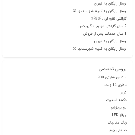
ارسال رایگان به تهران
ارسال رایگان به کلیه شهرستانها 😲
گارانتی نقره ای : 🥈🥈🥈
2 سال گارانتی موتور و گیربکس
1 سال خدمات پس از فروش
ارسال رایگان به تهران
ارسال رایگان به کلیه شهرستانها 😲
بررسی تخصصی
ماشین شارژی 930
باطری 12 ولت
کریر
دکمه استارت
دو دربازشو
چراغ LED
رنگ متالیک
صندلی چرم