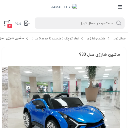
ورود
۰
ماشین شارژی مدل 30
جمال تویز
ماشین شارژی
ابعاد کوچک ( مناسب تا حدود 5 سال)
ماشین شارژی مدل 930