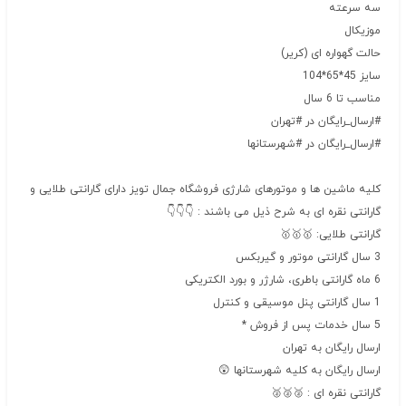
سه سرعته
موزیکال
حالت گهواره ای (کریر)
سایز 45*65*104
مناسب تا 6 سال
#ارسال_رایگان در #تهران
#ارسال_رایگان در #شهرستانها
کلیه ماشین ها و موتورهای شارژی فروشگاه جمال تویز دارای گارانتی طلایی و
گارانتی نقره ای به شرح ذیل می باشند : 👇👇👇
گارانتی طلایی: 🥇🥇🥇
3 سال گارانتی موتور و گیربکس
6 ماه گارانتی باطری، شارژر و بورد الکتریکی
1 سال گارانتی پنل موسیقی و کنترل
5 سال خدمات پس از فروش *
ارسال رایگان به تهران
ارسال رایگان به کلیه شهرستانها 😲
گارانتی نقره ای : 🥈🥈🥈