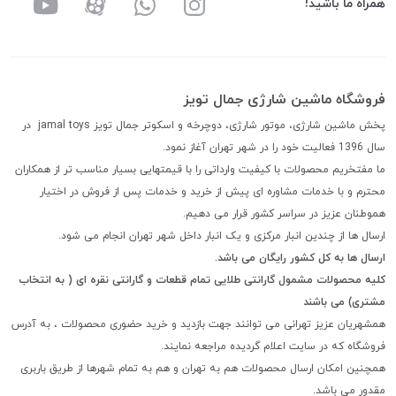
همراه ما باشید!
فروشگاه ماشین شارژی جمال تویز
پخش ماشین شارژی، موتور شارژی، دوچرخه و اسکوتر جمال تویز jamal toys در
سال 1396 فعالیت خود را در شهر تهران آغاز نمود.
ما مفتخریم محصولات با کیفیت وارداتی را با قیمتهایی بسیار مناسب تر از همکاران
محترم و با خدمات مشاوره ای پیش از خرید و خدمات پس از فروش در اختیار
هموطنان عزیز در سراسر کشور قرار می دهیم.
ارسال ها از چندین انبار مرکزی و یک انبار داخل شهر تهران انجام می شود.
ارسال ها به کل کشور رایگان می باشد.
کلیه محصولات مشمول گارانتی طلایی تمام قطعات و گارانتی نقره ای ( به انتخاب
مشتری) می باشند
همشهریان عزیز تهرانی می توانند جهت بازدید و خرید حضوری محصولات ، به آدرس
فروشگاه که در سایت اعلام گردیده مراجعه نمایند.
همچنین امکان ارسال محصولات هم به تهران و هم به تمام شهرها از طریق باربری
مقدور می باشد.