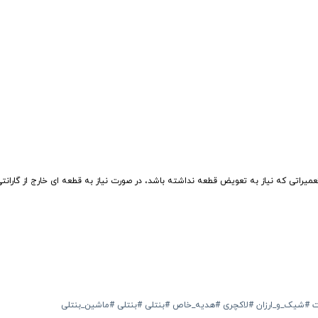
میراتی که نیاز به تعویض قطعه نداشته باشد، در صورت نیاز به قطعه ای خارج از گارانت
ت
#شیک_و_ارزان
#لاکچری
#هدیه_خاص
#بنتلی
#بنتلی
#ماشین_بنتلی