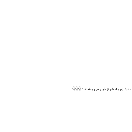
 نقره ای به شرح ذیل می باشند : 👇👇👇