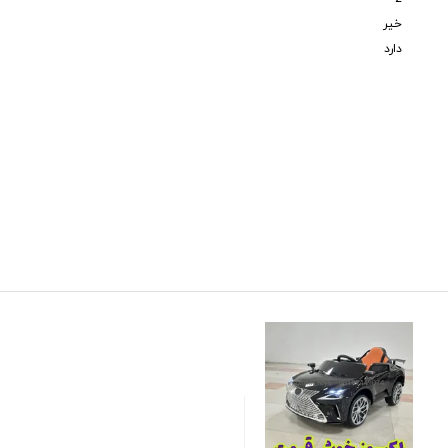
خیر
دارد