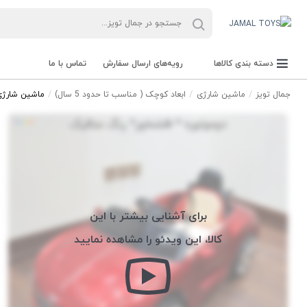
دسته بندی کالاها
رویه‌های ارسال سفارش
تماس با ما
جمال تویز
ماشین شارژی
ابعاد کوچک ( مناسب تا حدود 5 سال)
ماشین شارژی ب
برای آشنایی بیشتر با این
کالا، این ویدئو را مشاهده نمایید