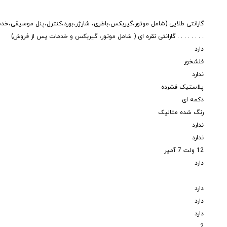
گارانتی طلایی (شامل موتور،گیربکس،باطری، شارژر،بورد،کنترل،پنل موسیقی،خ
. . . . . . . . گارانتی نقره ای ( شامل موتور، گیربکس و خدمات پس از فروش)
دارد
فلشخور
ندارد
پلاستیک فشرده
دکمه ای
رنگ شده متالیک
ندارد
ندارد
12 ولت 7 آمپر
دارد
دارد
دارد
دارد
2