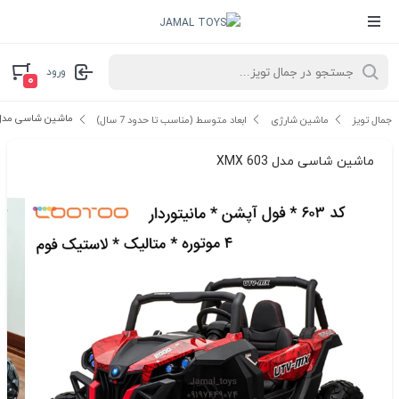
ورود
۰
ماشین شاسی مدل X 603
جمال تویز
ماشین شارژی
ابعاد متوسط (مناسب تا حدود 7 سال)
ماشین شاسی مدل XMX 603