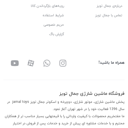
درباره‌ی جمال تویز
رویه‌های بازگرداندن کالا
تماس با جمال تویز
شرایط استفاده
حریم خصوصی
گزارش باگ
همراه ما باشید!
فروشگاه ماشین شارژی جمال تویز
پخش ماشین شارژی، موتور شارژی، دوچرخه و اسکوتر جمال تویز jamal toys در
سال 1396 فعالیت خود را در شهر تهران آغاز نمود.
ما مفتخریم محصولات با کیفیت وارداتی را با قیمتهایی بسیار مناسب تر از همکاران
محترم و با خدمات مشاوره ای پیش از خرید و خدمات پس از فروش در اختیار