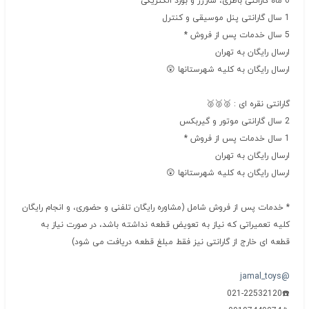
6 ماه گارانتی باطری، شارژر و بورد الکتریکی
1 سال گارانتی پنل موسیقی و کنترل
5 سال خدمات پس از فروش *
ارسال رایگان به تهران
ارسال رایگان به کلیه شهرستانها 😲
گارانتی نقره ای : 🥈🥈🥈
2 سال گارانتی موتور و گیربکس
1 سال خدمات پس از فروش *
ارسال رایگان به تهران
ارسال رایگان به کلیه شهرستانها 😲
* خدمات پس از فروش شامل (مشاوره رایگان تلفنی و حضوری، و انجام رایگان
کلیه تعمیراتی که نیاز به تعویض قطعه نداشته باشد، در صورت نیاز به
قطعه ای خارج از گارانتی نیز فقط مبلغ قطعه دریافت می شود)
@jamal_toys
☎️021-22532120