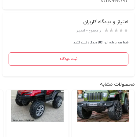
📱09197449074
امتیاز و دیدگاه کاربران
از مجموع ۰ امتیاز
شما هم درباره این کالا دیدگاه ثبت کنید
ثبت دیدگاه
محصولات مشابه